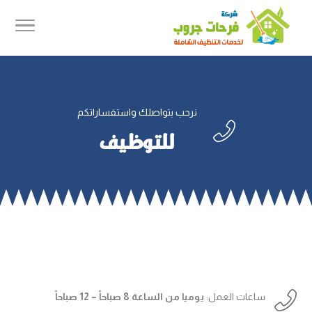
نرحب بتواصلك واستفساراتكم

للتوظيف

ساعات العمل:
يوميا من الساعة
8 صباحاً – 12 صباحاً