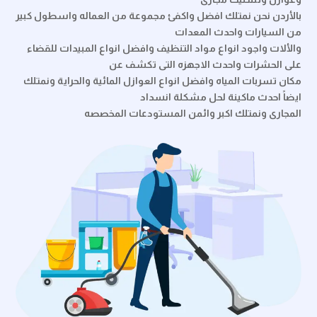
بالأردن
نحن نمتلك افضل واكفئ مجموعة من العماله واسطول كبير
من السيارات واحدث المعدات
والألات واجود انواع مواد التنظيف وافضل انواع المبيدات للقضاء
على الحشرات واحدث الاجهزه التى تكشف عن
مكان تسربات المياه وافضل انواع العوازل المائية والحراية ونمتلك
ايضاً احدث ماكينة لحل مشكلة انسداد
المجارى ونمتلك اكبر وائمن المستودعات المخصصه