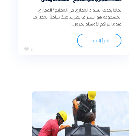
لماذا يحدث انسداد المجاري في المطبخ؟ المجاري
المسدودة هو استنزاف بطيء. حيثُ تتباطأ المصارف
عندما تتراكم الأوساخ بمرور...
اقرأ المزيد
2