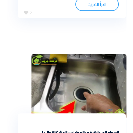
اقرأ المزيد
2
انسداد المجاري في المطبخ – المشكلة والحل