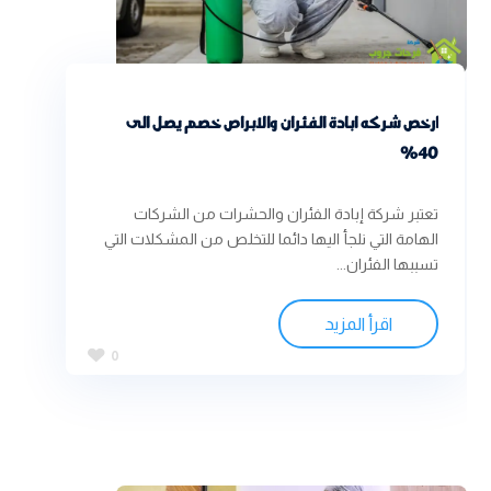
ارخص شركه ابادة الفئران والابراص خصم يصل الى
40%
تعتبر شركة إبادة الفئران والحشرات من الشركات
الهامة التي نلجأ اليها دائما للتخلص من المشكلات التي
تسببها الفئران...
اقرأ المزيد
0